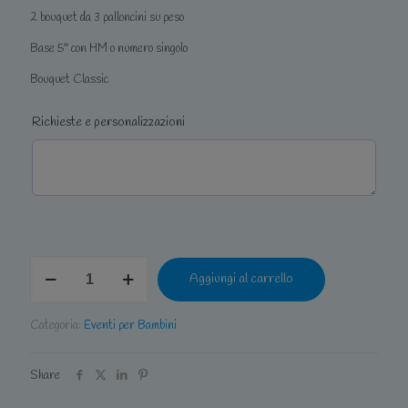
2 bouquet da 3 palloncini su peso
Base 5″ con HM o numero singolo
Bouquet Classic
Richieste e personalizzazioni
Kids
Aggiungi al carrello
S
quantità
Categoria:
Eventi per Bambini
Share