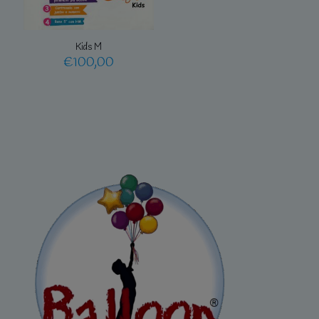
Kids M
€
100,00