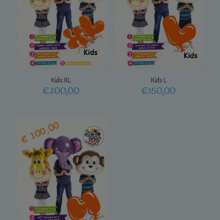
Kids XL
Kids L
€
200,00
€
150,00