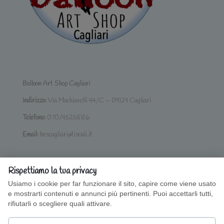
Balloon Art Shop Cagliari
Indirizzo:
Via Machiavelli 44/C – 09129 Cagliari
Telefono:
070/4525886
Email:
bescagliari@tiscali.it
Rispettiamo la tua privacy
Usiamo i cookie per far funzionare il sito, capire come viene usato
e mostrarti contenuti e annunci più pertinenti. Puoi accettarli tutti,
rifiutarli o scegliere quali attivare.