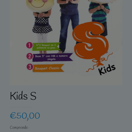
Kids S
€
50,00
Comprende: